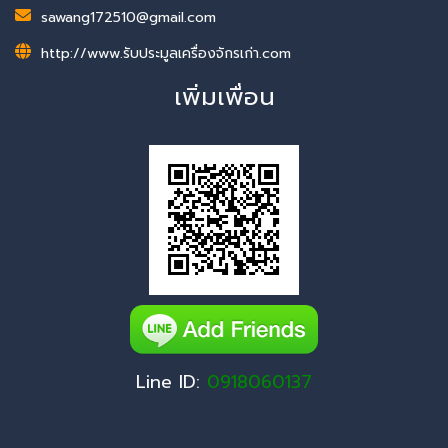
sawang172510@gmail.com
http://www.รับประมูลเครื่องจักรเก่า.com
เพิ่มเพื่อน
Line ID:
0918060137